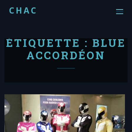
CHAC
ÉTIQUETTE :
BLUE
ACCORDÉON