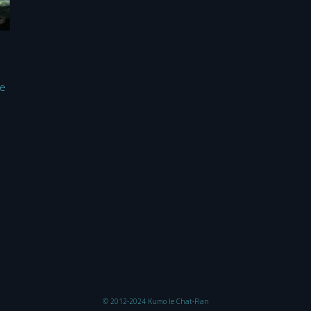
te
© 2012-2024 Kumo le Chat-Flan