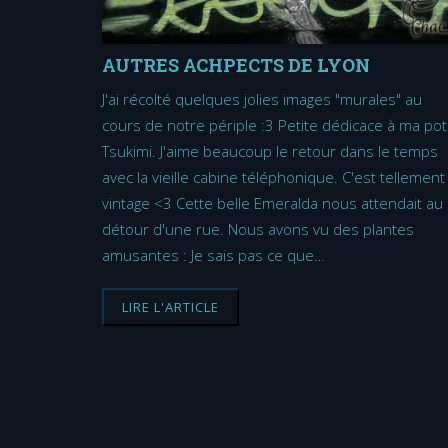
AUTRES ACHPECTS DE LYON
J'ai récolté quelques jolies images "murales" au
cours de notre périple :3 Petite dédicace à ma po
Tsukimi. J'aime beaucoup le retour dans le temps
avec la vieille cabine téléphonique. C'est tellement
vintage <3 Cette belle Emeralda nous attendait au
détour d'une rue. Nous avons vu des plantes
amusantes : Je sais pas ce que…
LIRE L'ARTICLE