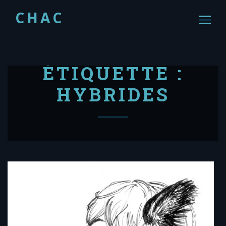
CHAC
ÉTIQUETTE :
HYBRIDES