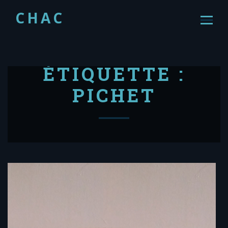
CHAC
ÉTIQUETTE :
PICHET