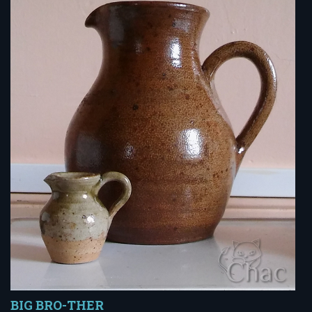
BIG BRO-THER