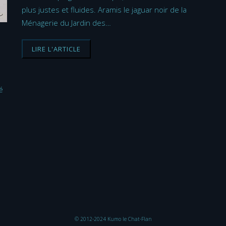
plus justes et fluides. Aramis le jaguar noir de la
Ménagerie du Jardin des…
LIRE L'ARTICLE
é
© 2012-2024 Kumo le Chat-Flan