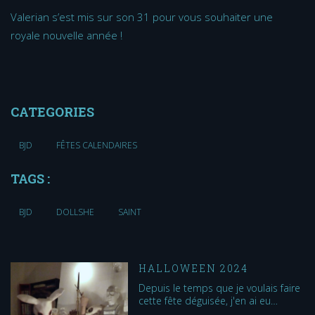
Valerian s’est mis sur son 31 pour vous souhaiter une
royale nouvelle année !
CATEGORIES
BJD
FÊTES CALENDAIRES
TAGS :
BJD
DOLLSHE
SAINT
HALLOWEEN 2024
Depuis le temps que je voulais faire
cette fête déguisée, j'en ai eu…