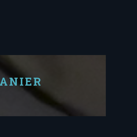
PANIER