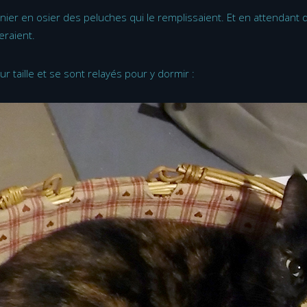
anier en osier des peluches qui le remplissaient. Et en attendant d
eraient.
leur taille et se sont relayés pour y dormir :