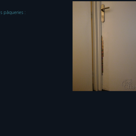
es pâqueries :