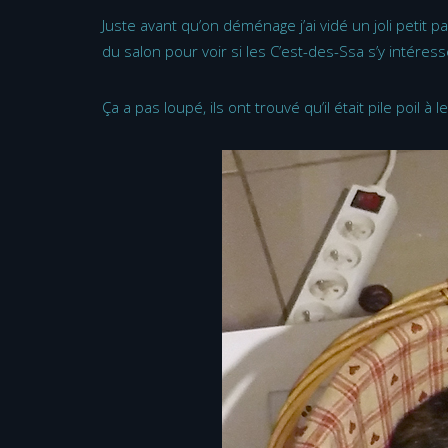
Juste avant qu’on déménage j’ai vidé un joli petit p
du salon pour voir si les C’est-des-Ssa s’y intéress
Ça a pas loupé, ils ont trouvé qu’il était pile poil à 