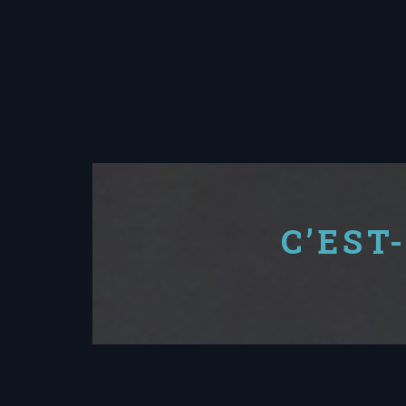
C’EST