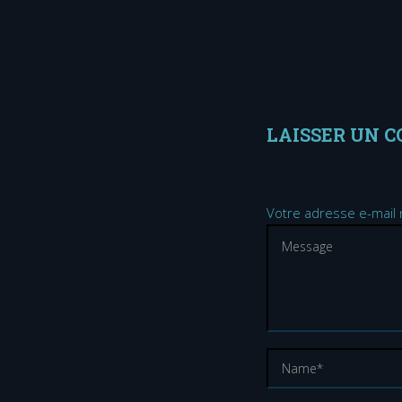
LAISSER UN 
Votre adresse e-mail 