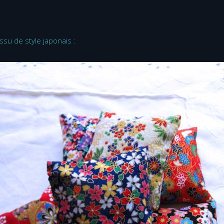
ssu de style japonais :