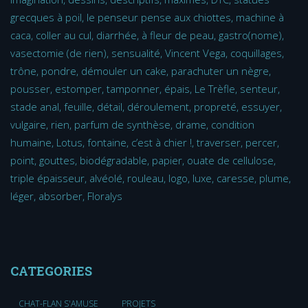
grecques à poil, le penseur pense aux chiottes, machine à
caca, coller au cul, diarrhée, à fleur de peau, gastro(nome),
vasectomie (de rien), sensualité, Vincent Vega, coquillages,
trône, pondre, démouler un cake, parachuter un nègre,
pousser, estomper, tamponner, épais, Le Trèfle, senteur,
stade anal, feuille, détail, déroulement, propreté, essuyer,
vulgaire, rien, parfum de synthèse, drame, condition
humaine, Lotus, fontaine, c’est à chier !, traverser, percer,
point, gouttes, biodégradable, papier, ouate de cellulose,
triple épaisseur, alvéolé, rouleau, logo, luxe, caresse, plume,
léger, absorber, Floralys
CATEGORIES
CHAT-FLAN S'AMUSE
PROJETS