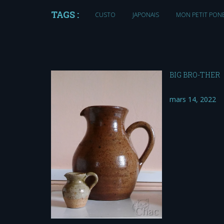
TAGS :
CUSTO
JAPONAIS
MON PETIT PON
BIG BRO-THER
mars 14, 2022