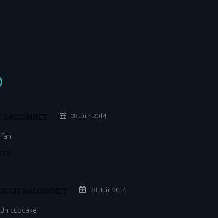
)
28 Juin 2014
E BACCONNET
 fan
DRE
28 Juin 2014
JULIE BACCONNET
Un cupcake