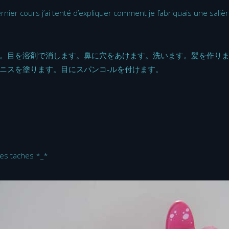
ernier cours j’ai tenté d’expliquer comment je fabriquais une salièr
。目を溶剤で消します。鼻に穴をあけます。洗います。髪を作り
ニスを塗ります。目にスパンコ‐ルを付けます。
 les taches *_*