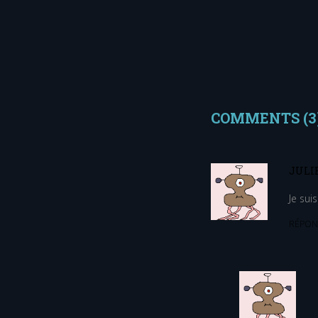
COMMENTS (3
JULI
Je suis
RÉPON