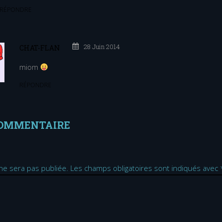
RÉPONDRE
28 Juin 2014
CHAT-FLAN
miom
RÉPONDRE
COMMENTAIRE
ne sera pas publiée.
Les champs obligatoires sont indiqués avec