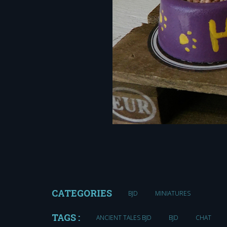
CATEGORIES
BJD
MINIATURES
TAGS :
ANCIENT TALES BJD
BJD
CHAT