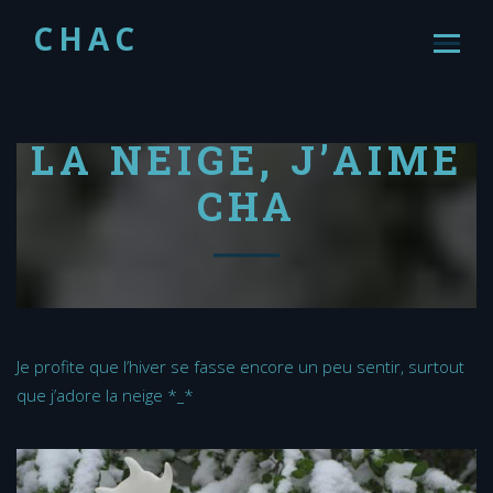
CHAC
LA NEIGE, J’AIME
CHA
Je profite que l’hiver se fasse encore un peu sentir, surtout
que j’adore la neige *_*