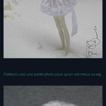
D’ailleurs voici une petite photo pour qu’on voit mieux sa wig.